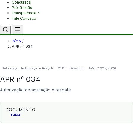
Concursos
Pró-Gestão
Transparência
Fale Conosco
Início
/
APR nº 034
27/05/2026
Autorização de Aplicação e Resgate
2012
Dezembro
APR
APR nº 034
Autorização de aplicação e resgate
DOCUMENTO
Baixar