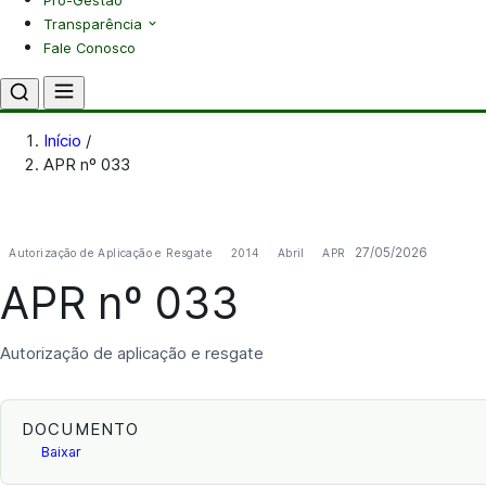
Pró-Gestão
Transparência
Fale Conosco
Início
/
APR nº 033
27/05/2026
Autorização de Aplicação e Resgate
2014
Abril
APR
APR nº 033
Autorização de aplicação e resgate
DOCUMENTO
Baixar