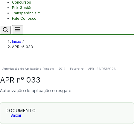
Concursos
Pró-Gestão
Transparência
Fale Conosco
Início
/
APR nº 033
27/05/2026
Autorização de Aplicação e Resgate
2014
Fevereiro
APR
APR nº 033
Autorização de aplicação e resgate
DOCUMENTO
Baixar