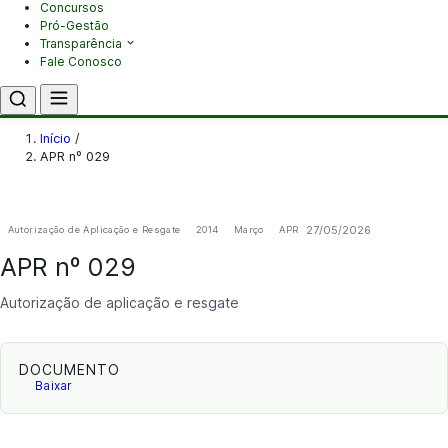
Concursos
Pró-Gestão
Transparência
Fale Conosco
Início
/
APR nº 029
27/05/2026
Autorização de Aplicação e Resgate
2014
Março
APR
APR nº 029
Autorização de aplicação e resgate
DOCUMENTO
Baixar