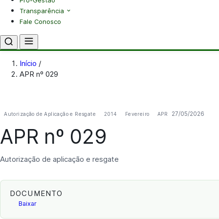
Pró-Gestão
Transparência
Fale Conosco
Início
/
APR nº 029
27/05/2026
Autorização de Aplicação e Resgate
2014
Fevereiro
APR
APR nº 029
Autorização de aplicação e resgate
DOCUMENTO
Baixar