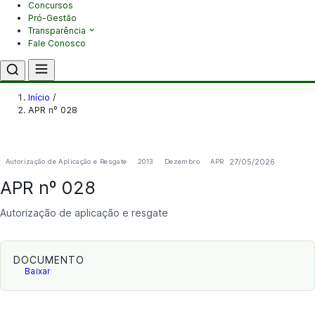
Concursos
Pró-Gestão
Transparência
Fale Conosco
Início
/
APR nº 028
27/05/2026
Autorização de Aplicação e Resgate
2013
Dezembro
APR
APR nº 028
Autorização de aplicação e resgate
DOCUMENTO
Baixar