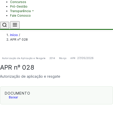
Concursos
Pró-Gestão
Transparência
Fale Conosco
Início
/
APR nº 028
27/05/2026
Autorização de Aplicação e Resgate
2014
Março
APR
APR nº 028
Autorização de aplicação e resgate
DOCUMENTO
Baixar