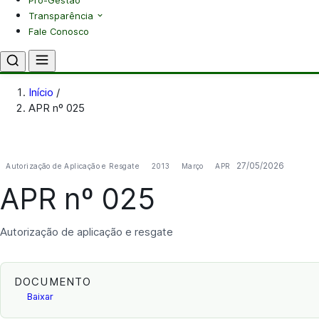
Pró-Gestão
Transparência
Fale Conosco
Início
/
APR nº 025
27/05/2026
Autorização de Aplicação e Resgate
2013
Março
APR
APR nº 025
Autorização de aplicação e resgate
DOCUMENTO
Baixar