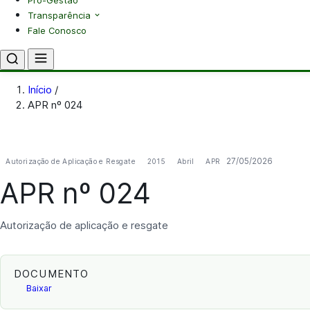
Pró-Gestão
Transparência
Fale Conosco
Início
/
APR nº 024
27/05/2026
Autorização de Aplicação e Resgate
2015
Abril
APR
APR nº 024
Autorização de aplicação e resgate
DOCUMENTO
Baixar