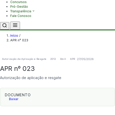
Concursos
Pró-Gestão
Transparência
Fale Conosco
Início
/
APR nº 023
27/05/2026
Autorização de Aplicação e Resgate
2012
Abril
APR
APR nº 023
Autorização de aplicação e resgate
DOCUMENTO
Baixar