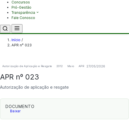
Concursos
Pró-Gestão
Transparência
Fale Conosco
Início
/
APR nº 023
27/05/2026
Autorização de Aplicação e Resgate
2012
Maio
APR
APR nº 023
Autorização de aplicação e resgate
DOCUMENTO
Baixar