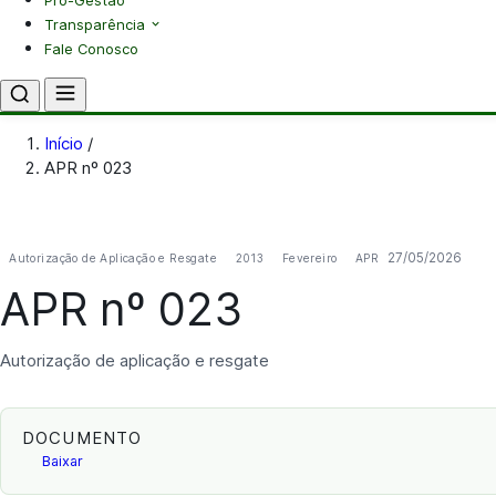
Pró-Gestão
Transparência
Fale Conosco
Início
/
APR nº 023
27/05/2026
Autorização de Aplicação e Resgate
2013
Fevereiro
APR
APR nº 023
Autorização de aplicação e resgate
DOCUMENTO
Baixar