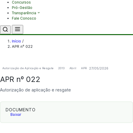
Concursos
Pró-Gestão
Transparência
Fale Conosco
Início
/
APR nº 022
27/05/2026
Autorização de Aplicação e Resgate
2013
Abril
APR
APR nº 022
Autorização de aplicação e resgate
DOCUMENTO
Baixar