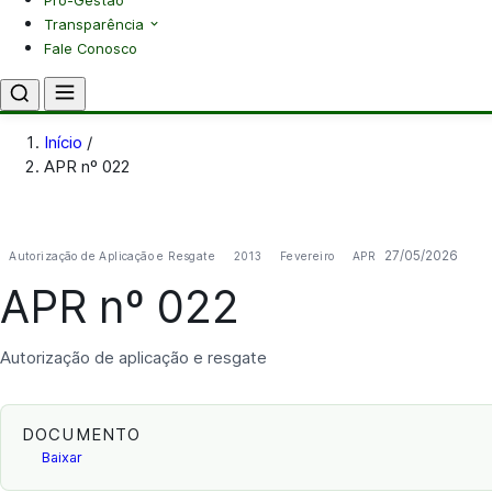
Pró-Gestão
Transparência
Fale Conosco
Início
/
APR nº 022
27/05/2026
Autorização de Aplicação e Resgate
2013
Fevereiro
APR
APR nº 022
Autorização de aplicação e resgate
DOCUMENTO
Baixar