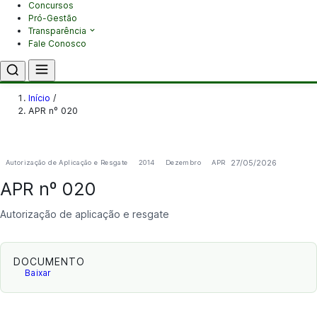
Concursos
Pró-Gestão
Transparência
Fale Conosco
Início
/
APR nº 020
27/05/2026
Autorização de Aplicação e Resgate
2014
Dezembro
APR
APR nº 020
Autorização de aplicação e resgate
DOCUMENTO
Baixar