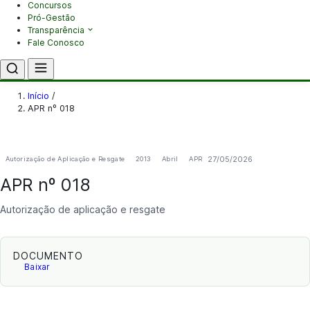
Concursos
Pró-Gestão
Transparência
Fale Conosco
Início
/
APR nº 018
27/05/2026
Autorização de Aplicação e Resgate
2013
Abril
APR
APR nº 018
Autorização de aplicação e resgate
DOCUMENTO
Baixar