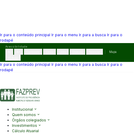
Ir para o conteúdo principal
Ir para o menu
Ir para a busca
Ir para o
rodapé
Pular
Acessibilidade
para
A-
A+
Contraste
Cinza
Links
Dislexia
Reiniciar
Mapa
o
VLibras
conteúdo
Ir para o conteúdo principal
Ir para o menu
Ir para a busca
Ir para o
rodapé
(41) 3995-2146
contato@fazprev.pr.gov.br
Seg-Sex: 08h–12h e
13h–17h
Acessibilidade
|
Mapa do Site
|
Privacidade
Institucional
Quem somos
Órgãos colegiados
Investimentos
Cálculo Atuarial