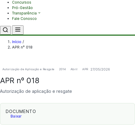
Concursos
Pró-Gestão
Transparência
Fale Conosco
Início
/
APR nº 018
27/05/2026
Autorização de Aplicação e Resgate
2014
Abril
APR
APR nº 018
Autorização de aplicação e resgate
DOCUMENTO
Baixar