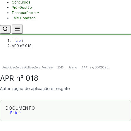
Concursos
Pró-Gestão
Transparência
Fale Conosco
Início
/
APR nº 018
27/05/2026
Autorização de Aplicação e Resgate
2013
Junho
APR
APR nº 018
Autorização de aplicação e resgate
DOCUMENTO
Baixar