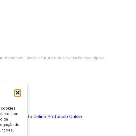
m responsabilidade o futuro dos servidores municipais.
 cookies
imento com
 Doença
Holerite Online
Protocolo Online
o da
evogação do
unções.