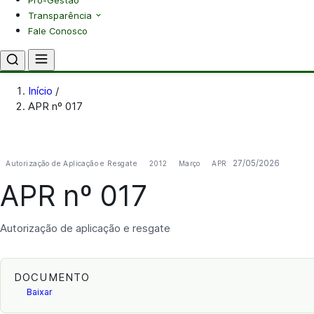
Pró-Gestão
Transparência
Fale Conosco
Início
/
APR nº 017
27/05/2026
Autorização de Aplicação e Resgate
2012
Março
APR
APR nº 017
Autorização de aplicação e resgate
DOCUMENTO
Baixar