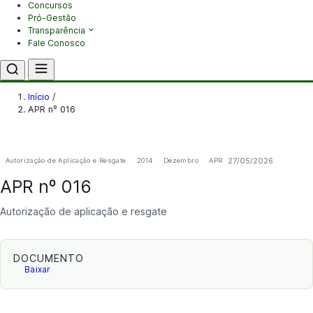
Concursos
Pró-Gestão
Transparência
Fale Conosco
Início
/
APR nº 016
27/05/2026
Autorização de Aplicação e Resgate
2014
Dezembro
APR
APR nº 016
Autorização de aplicação e resgate
DOCUMENTO
Baixar