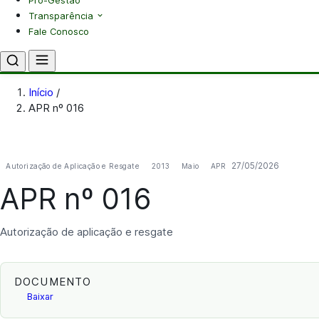
Pró-Gestão
Transparência
Fale Conosco
Início
/
APR nº 016
27/05/2026
Autorização de Aplicação e Resgate
2013
Maio
APR
APR nº 016
Autorização de aplicação e resgate
DOCUMENTO
Baixar