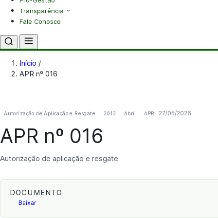
Pró-Gestão
Transparência
Fale Conosco
Início
/
APR nº 016
27/05/2026
Autorização de Aplicação e Resgate
2013
Abril
APR
APR nº 016
Autorização de aplicação e resgate
DOCUMENTO
Baixar