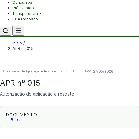
Concursos
Pró-Gestão
Transparência
Fale Conosco
Início
/
APR nº 015
27/05/2026
Autorização de Aplicação e Resgate
2014
Abril
APR
APR nº 015
Autorização de aplicação e resgate
DOCUMENTO
Baixar