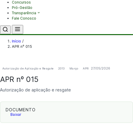
Concursos
Pró-Gestão
Transparência
Fale Conosco
Início
/
APR nº 015
27/05/2026
Autorização de Aplicação e Resgate
2013
Março
APR
APR nº 015
Autorização de aplicação e resgate
DOCUMENTO
Baixar