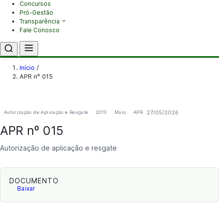
Concursos
Pró-Gestão
Transparência
Fale Conosco
Início
/
APR nº 015
27/05/2026
Autorização de Aplicação e Resgate
2013
Maio
APR
APR nº 015
Autorização de aplicação e resgate
DOCUMENTO
Baixar