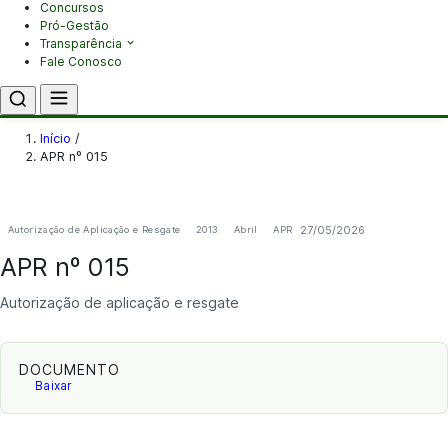
Concursos
Pró-Gestão
Transparência
Fale Conosco
Início
/
APR nº 015
27/05/2026
Autorização de Aplicação e Resgate
2013
Abril
APR
APR nº 015
Autorização de aplicação e resgate
DOCUMENTO
Baixar