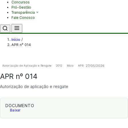
Concursos
Pró-Gestão
Transparência
Fale Conosco
Início
/
APR nº 014
27/05/2026
Autorização de Aplicação e Resgate
2012
Maio
APR
APR nº 014
Autorização de aplicação e resgate
DOCUMENTO
Baixar