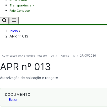
Pró-Gestão
Transparência
Fale Conosco
Início
/
APR nº 013
27/05/2026
Autorização de Aplicação e Resgate
2013
Agosto
APR
APR nº 013
Autorização de aplicação e resgate
DOCUMENTO
Baixar