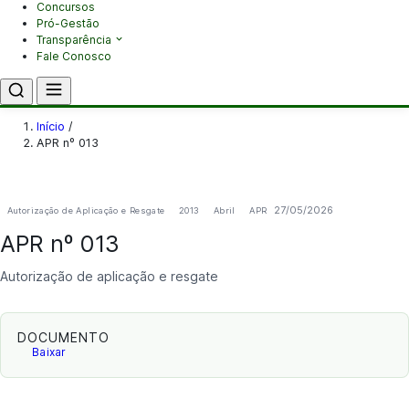
Concursos
Pró-Gestão
Transparência
Fale Conosco
Início
/
APR nº 013
27/05/2026
Autorização de Aplicação e Resgate
2013
Abril
APR
APR nº 013
Autorização de aplicação e resgate
DOCUMENTO
Baixar