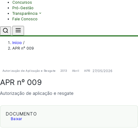
Concursos
Pró-Gestão
Transparência
Fale Conosco
Início
/
APR nº 009
27/05/2026
Autorização de Aplicação e Resgate
2013
Abril
APR
APR nº 009
Autorização de aplicação e resgate
DOCUMENTO
Baixar