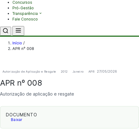
Concursos
Pró-Gestão
Transparência
Fale Conosco
Início
/
APR nº 008
27/05/2026
Autorização de Aplicação e Resgate
2012
Janeiro
APR
APR nº 008
Autorização de aplicação e resgate
DOCUMENTO
Baixar