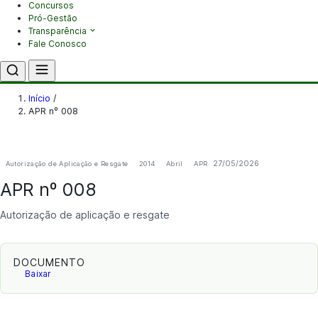
Concursos
Pró-Gestão
Transparência
Fale Conosco
Início
/
APR nº 008
27/05/2026
Autorização de Aplicação e Resgate
2014
Abril
APR
APR nº 008
Autorização de aplicação e resgate
DOCUMENTO
Baixar