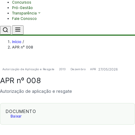
Concursos
Pró-Gestão
Transparência
Fale Conosco
Início
/
APR nº 008
27/05/2026
Autorização de Aplicação e Resgate
2013
Dezembro
APR
APR nº 008
Autorização de aplicação e resgate
DOCUMENTO
Baixar