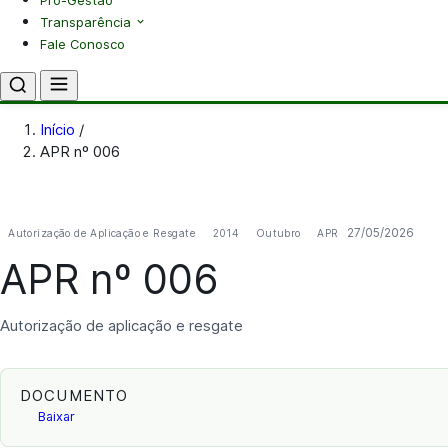
Pró-Gestão
Transparência
Fale Conosco
Início
/
APR nº 006
27/05/2026
Autorização de Aplicação e Resgate
2014
Outubro
APR
APR nº 006
Autorização de aplicação e resgate
DOCUMENTO
Baixar