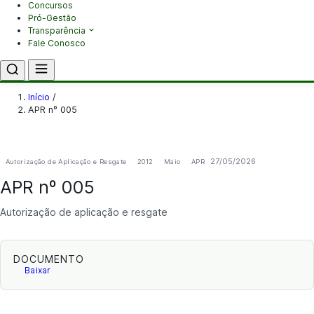
Concursos
Pró-Gestão
Transparência
Fale Conosco
Início
/
APR nº 005
27/05/2026
Autorização de Aplicação e Resgate
2012
Maio
APR
APR nº 005
Autorização de aplicação e resgate
DOCUMENTO
Baixar