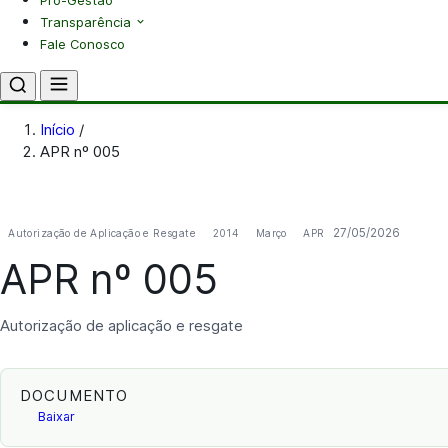
Pró-Gestão
Transparência
Fale Conosco
Início
/
APR nº 005
27/05/2026
Autorização de Aplicação e Resgate
2014
Março
APR
APR nº 005
Autorização de aplicação e resgate
DOCUMENTO
Baixar