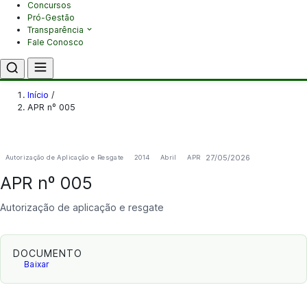
Concursos
Pró-Gestão
Transparência
Fale Conosco
Início
/
APR nº 005
27/05/2026
Autorização de Aplicação e Resgate
2014
Abril
APR
APR nº 005
Autorização de aplicação e resgate
DOCUMENTO
Baixar