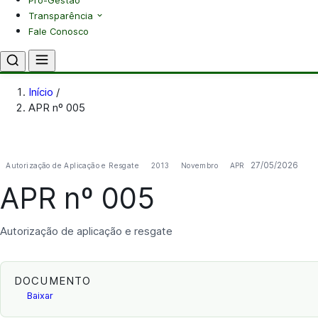
Pró-Gestão
Transparência
Fale Conosco
Início
/
APR nº 005
27/05/2026
Autorização de Aplicação e Resgate
2013
Novembro
APR
APR nº 005
Autorização de aplicação e resgate
DOCUMENTO
Baixar