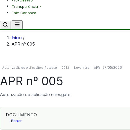
Pró-Gestão
Transparência
Fale Conosco
Início
/
APR nº 005
27/05/2026
Autorização de Aplicação e Resgate
2012
Novembro
APR
APR nº 005
Autorização de aplicação e resgate
DOCUMENTO
Baixar