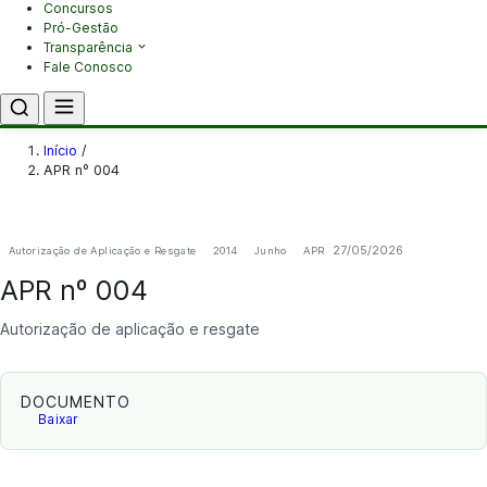
Concursos
Pró-Gestão
Transparência
Fale Conosco
Início
/
APR nº 004
27/05/2026
Autorização de Aplicação e Resgate
2014
Junho
APR
APR nº 004
Autorização de aplicação e resgate
DOCUMENTO
Baixar