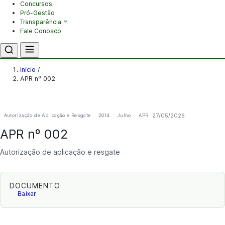
Concursos
Pró-Gestão
Transparência
Fale Conosco
Início
/
APR nº 002
27/05/2026
Autorização de Aplicação e Resgate
2014
Julho
APR
APR nº 002
Autorização de aplicação e resgate
DOCUMENTO
Baixar