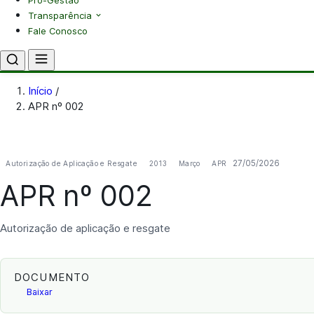
Pró-Gestão
Transparência
Fale Conosco
Início
/
APR nº 002
27/05/2026
Autorização de Aplicação e Resgate
2013
Março
APR
APR nº 002
Autorização de aplicação e resgate
DOCUMENTO
Baixar